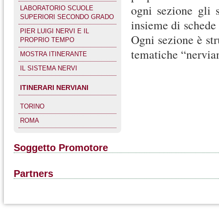
ogni sezione gli 
LABORATORIO SCUOLE
SUPERIORI SECONDO GRADO
insieme di schede 
PIER LUIGI NERVI E IL
Ogni sezione è str
PROPRIO TEMPO
tematiche “nervian
MOSTRA ITINERANTE
IL SISTEMA NERVI
ITINERARI NERVIANI
TORINO
ROMA
Soggetto Promotore
Partners