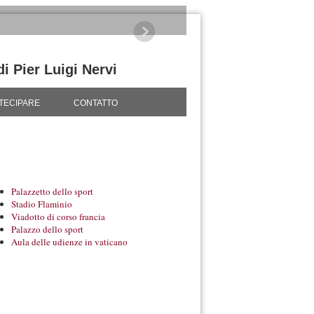
di Pier Luigi Nervi
TECIPARE
CONTATTO
Palazzetto dello sport
Stadio Flaminio
Viadotto di corso francia
Palazzo dello sport
Aula delle udienze in vaticano