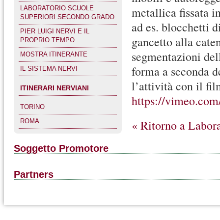
LABORATORIO SCUOLE
metallica fissata i
SUPERIORI SECONDO GRADO
ad es. blocchetti d
PIER LUIGI NERVI E IL
gancetto alla cate
PROPRIO TEMPO
segmentazioni dell
MOSTRA ITINERANTE
forma a seconda d
IL SISTEMA NERVI
l’attività con il f
ITINERARI NERVIANI
https://vimeo.co
TORINO
« Ritorno a Labora
ROMA
Soggetto Promotore
Partners